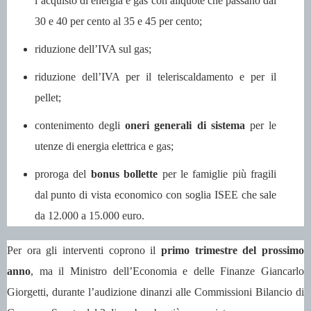
l’acquisto di energia e gas con aliquote che passano dal
30 e 40 per cento al 35 e 45 per cento;
riduzione dell’IVA sul gas;
riduzione dell’IVA per il teleriscaldamento e per il
pellet;
contenimento degli
oneri generali di sistema
per le
utenze di energia elettrica e gas;
proroga del
bonus bollette
per le famiglie più fragili
dal punto di vista economico con soglia ISEE che sale
da 12.000 a 15.000 euro.
Per ora gli interventi coprono il
primo trimestre del prossimo
anno
, ma il Ministro dell’Economia e delle Finanze Giancarlo
Giorgetti, durante l’audizione dinanzi alle Commissioni Bilancio di