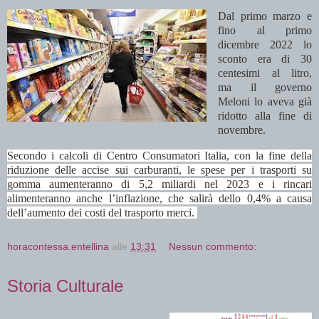
Dal primo marzo e
fino al primo
dicembre 2022 lo
sconto era di 30
centesimi al litro,
ma il governo
Meloni lo aveva già
ridotto alla fine di
novembre.
Secondo i calcoli di Centro Consumatori Italia, con la fine della
riduzione delle accise sui carburanti, le spese per i trasporti su
gomma aumenteranno di 5,2 miliardi nel 2023 e i rincari
alimenteranno anche l’inflazione, che salirà dello 0,4% a causa
dell’aumento dei costi del trasporto merci.
horacontessa.entellina
alle
13:31
Nessun commento:
Storia Culturale