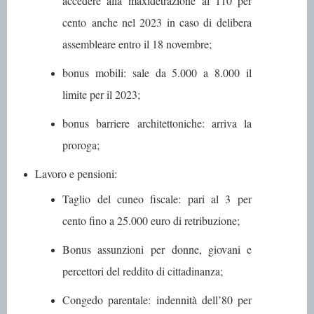
accedere alla
maxidetrazione al 110 per
cento
anche nel 2023 in caso di delibera
assembleare entro il 18 novembre;
bonus mobili
: sale da 5.000 a 8.000 il
limite per il 2023;
bonus barriere architettoniche
: arriva la
proroga;
Lavoro e pensioni
:
Taglio del cuneo fiscale
: pari al 3 per
cento fino a 25.000 euro di retribuzione;
Bonus assunzioni
per donne, giovani e
percettori del reddito di cittadinanza;
Congedo parentale
: indennità dell’80 per