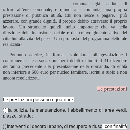
comunali già scaduti, di
offrire all’ente comunale, e quindi alla comunità, una propria
prestazione di pubblica utilità.
Chi non riesce a pagare, può
azzerare, con grande dignità, il proprio debito attraverso il proprio
lavoro
. Un strumento quindi molto importante che va nella
direzione delli inclusione sociale e del coinvolgimento attivo dei
cittadini alla vita del paese. Una proposta del programma elettorale
realizzata».
Potranno aderire, in forma volontaria, all’agevolazione i
contribuenti e le associazioni per i debiti maturati al 31 dicembre
dell’anno precedente alla presentazione della domanda, di entità
non inferiore a 600 euro per nucleo familiare, iscritti a ruolo e non
ancora regolarizzati.
Le prestazioni
Le prestazioni possono riguardare:
)(
la pulizia, la manutenzione, l’abbellimento di aree verdi,
piazze, strade;
)( interventi di decoro urbano, di recupero e riuso
, con finalità