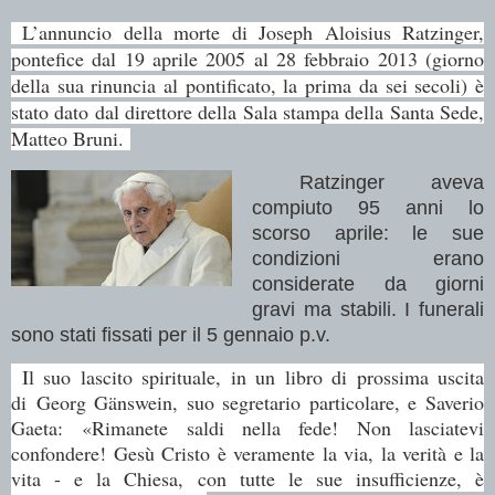
L’annuncio della morte di Joseph Aloisius Ratzinger,
pontefice dal 19 aprile 2005 al 28 febbraio 2013 (giorno
della sua rinuncia al pontificato, la prima da sei secoli) è
stato dato dal direttore della Sala stampa della Santa Sede,
Matteo Bruni.
Ratzinger aveva
compiuto 95 anni lo
scorso aprile: le sue
condizioni erano
considerate da giorni
gravi ma stabili. I funerali
sono stati fissati per il 5 gennaio p.v.
Il suo lascito spirituale, in un libro di prossima uscita
di
Georg Gänswein, suo segretario particolare, e Saverio
Gaeta:
«Rimanete saldi nella fede! Non lasciatevi
confondere! Gesù Cristo è veramente la via, la verità
e la
vita - e la Chiesa, con tutte le sue insufficienze, è