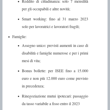
Reddito di cittadinanza
: solo 7 mensilità
per gli occupabili e altre novità;
Smart working
: fino al 31 marzo 2023
solo per lavoratrici e lavoratori fragili;
Famiglie
:
Assegno unico
: previsti aumenti in caso di
disabilità e famiglie numerose e per i primi
mesi di vita;
Bonus bollette
: per ISEE fino a 15.000
euro e non più 12.000 euro come previsto
in precedenza;
Rinegoziazione mutui ipotecari
: passaggio
da tasso variabile a fisso entro il 2023