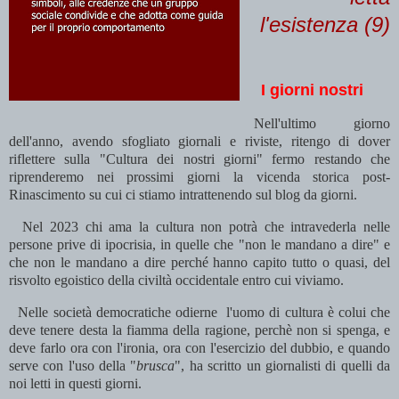
l'esistenza (9)
I giorni nostri
Nell'ultimo giorno
dell'anno, avendo sfogliato giornali e riviste, ritengo di dover
riflettere sulla "Cultura dei nostri giorni" fermo restando che
riprenderemo nei prossimi giorni la vicenda storica post-
Rinascimento su cui ci stiamo intrattenendo sul blog da giorni.
Nel 2023 chi ama la cultura non potrà che intravederla nelle
persone prive di ipocrisia, in quelle che "non le mandano a dire" e
che non le mandano a dire perché hanno capito tutto o quasi, del
risvolto egoistico della civiltà occidentale entro cui viviamo.
Nelle società democratiche odierne l'uomo di cultura è colui che
deve tenere desta la fiamma della ragione, perchè non si spenga, e
deve farlo ora con l'ironia, ora con l'esercizio del dubbio, e quando
serve con l'uso della "
brusca
", ha scritto un giornalisti di quelli da
noi letti in questi giorni.