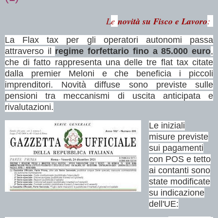
L
e
novità su Fisco e Lavoro
:
La Flax tax per gli operatori autonomi passa
attraverso il
regime forfettario fino a 85.000 euro
,
che di fatto rappresenta una delle tre flat tax citate
dalla premier Meloni e che beneficia i piccoli
imprenditori. Novità diffuse sono previste sulle
pensioni tra meccanismi di uscita anticipata e
rivalutazioni.
Le iniziali
misure previste
sui pagamenti
con POS e tetto
ai contanti sono
state modificate
su indicazione
dell'UE: