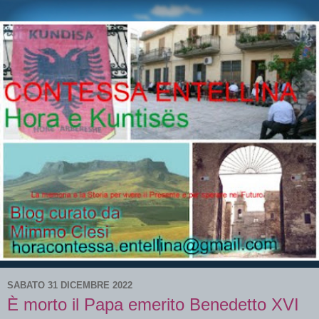
SABATO 31 DICEMBRE 2022
È morto il Papa emerito Benedetto XVI